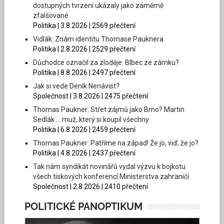
dostupných tvrzení ukázaly jako záměrně
zfalšované
Politika | 3.8.2026 | 2569 přečtení
Vidlák: Znám identitu Thomase Pauknera
Politika | 2.8.2026 | 2529 přečtení
Důchodce označil za zloděje. Blbec ze zámku?
Politika | 8.8.2026 | 2497 přečtení
Jak si vede Deník Nenávist?
Společnost | 3.8.2026 | 2475 přečtení
Thomas Paukner: Střet zájmů jako Brno? Martin
Sedlák … muž, který si koupil všechny
Politika | 6.8.2026 | 2459 přečtení
Thomas Paukner: Patříme na západ! Že jo, viď, že jo?
Politika | 4.8.2026 | 2437 přečtení
Tak nám syndikát novinářů vydal výzvu k bojkotu
všech tiskových konferencí Ministerstva zahraničí
Společnost | 2.8.2026 | 2410 přečtení
POLITICKÉ PANOPTIKUM