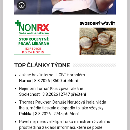
TOP ČLÁNKY TÝDNE
Jak se baví internet: LGBT+ problém
Humor | 8.8.2026 | 3500 přečtení
Nejenom Tomáš Klus zpívá falešně
Společnost | 3.8.2026 | 2747 přečtení
Thomas Paukner: Danuše Nerudová lhala, vláda
lhala, média tleskala a dopadlo to jako vždycky
Politika | 3.8.2026 | 2745 přečtení
Pavel nejmenoval Filipa Turka ministrem životního
prostředí na základě informací, které se podle