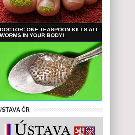
DOCTOR: ONE TEASPOON KILLS ALL
WORMS IN YOUR BODY!
ÚSTAVA ČR