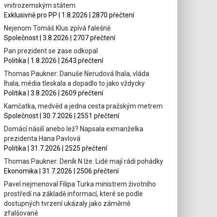
vnitrozemským státem
Exklusivně pro PP | 1.8.2026 | 2870 přečtení
Nejenom Tomáš Klus zpívá falešně
Společnost | 3.8.2026 | 2707 přečtení
Pan prezident se zase odkopal
Politika | 1.8.2026 | 2643 přečtení
Thomas Paukner: Danuše Nerudová lhala, vláda
lhala, média tleskala a dopadlo to jako vždycky
Politika | 3.8.2026 | 2609 přečtení
Kamčatka, medvěd a jedna cesta pražským metrem
Společnost | 30.7.2026 | 2551 přečtení
Domácí násilí anebo lež? Napsala exmanželka
prezidenta Hana Pavlová
Politika | 31.7.2026 | 2525 přečtení
Thomas Paukner: Deník N lže. Lidé mají rádi pohádky
Ekonomika | 31.7.2026 | 2506 přečtení
Pavel nejmenoval Filipa Turka ministrem životního
prostředí na základě informací, které se podle
dostupných tvrzení ukázaly jako záměrně
zfalšované