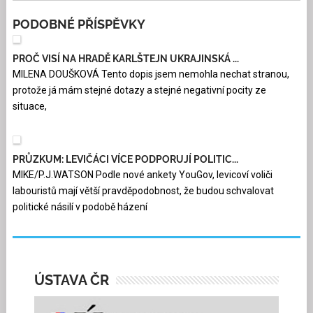
PODOBNÉ PŘÍSPĚVKY
PROČ VISÍ NA HRADĚ KARLŠTEJN UKRAJINSKÁ ...
MILENA DOUŠKOVÁ Tento dopis jsem nemohla nechat stranou,
protože já mám stejné dotazy a stejné negativní pocity ze
situace,
PRŮZKUM: LEVIČÁCI VÍCE PODPORUJÍ POLITIC...
MIKE/P.J.WATSON Podle nové ankety YouGov, levicoví voliči
labouristů mají větší pravděpodobnost, že budou schvalovat
politické násilí v podobě házení
ÚSTAVA ČR