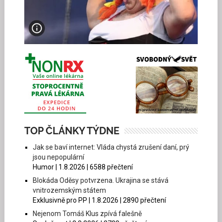
TOP ČLÁNKY TÝDNE
Jak se baví internet: Vláda chystá zrušení daní, prý
jsou nepopulární
Humor | 1.8.2026 | 6588 přečtení
Blokáda Oděsy potvrzena. Ukrajina se stává
vnitrozemským státem
Exklusivně pro PP | 1.8.2026 | 2890 přečtení
Nejenom Tomáš Klus zpívá falešně