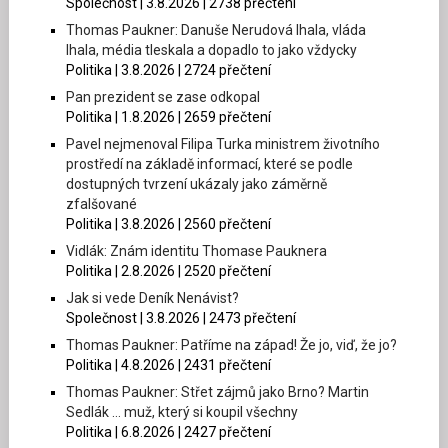
Společnost | 3.8.2026 | 2738 přečtení
Thomas Paukner: Danuše Nerudová lhala, vláda
lhala, média tleskala a dopadlo to jako vždycky
Politika | 3.8.2026 | 2724 přečtení
Pan prezident se zase odkopal
Politika | 1.8.2026 | 2659 přečtení
Pavel nejmenoval Filipa Turka ministrem životního
prostředí na základě informací, které se podle
dostupných tvrzení ukázaly jako záměrně
zfalšované
Politika | 3.8.2026 | 2560 přečtení
Vidlák: Znám identitu Thomase Pauknera
Politika | 2.8.2026 | 2520 přečtení
Jak si vede Deník Nenávist?
Společnost | 3.8.2026 | 2473 přečtení
Thomas Paukner: Patříme na západ! Že jo, viď, že jo?
Politika | 4.8.2026 | 2431 přečtení
Thomas Paukner: Střet zájmů jako Brno? Martin
Sedlák … muž, který si koupil všechny
Politika | 6.8.2026 | 2427 přečtení