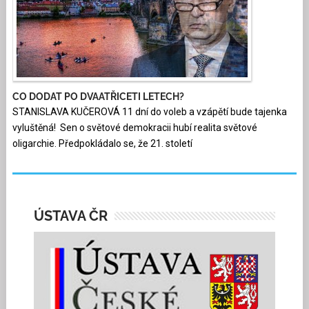
CO DODAT PO DVAATŘICETI LETECH?
STANISLAVA KUČEROVÁ 11 dní do voleb a vzápětí bude tajenka
vyluštěná! Sen o světové demokracii hubí realita světové
oligarchie. Předpokládalo se, že 21. století
ÚSTAVA ČR