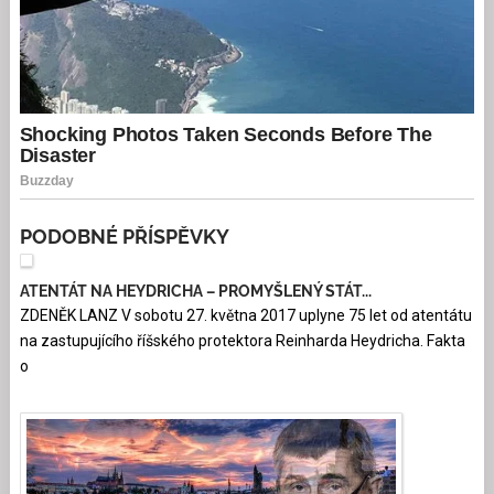
PODOBNÉ PŘÍSPĚVKY
ATENTÁT NA HEYDRICHA – PROMYŠLENÝ STÁT...
ZDENĚK LANZ V sobotu 27. května 2017 uplyne 75 let od atentátu
na zastupujícího říšského protektora Reinharda Heydricha. Fakta
o