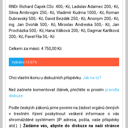
RNDr. Richard Čapek CSc. 400,- Kč, Ladislav Adamec 200,- Kč,
Silvia Ambrogini 250,- Kč, Vladimír Kudrna 1000,- Kč, Roman
Dubravský 500,- Kč, David Bezděk 250,- Kč, Anonym 200,- Kč,
ing. Jan Dvořák 500,- Kč, Miroslav Andreska 500,- Kč, Jan
Procházka 500,- Kč, Hana Válková 200,- Kč, Dagmar Karlíková
200,- Kč, Pavel Fila 50,- Kč
Celkem za měsíc: 4 750,00 Kč
Vybráno 13.57%
Chci vlastní ikonu u diskuzních příspěvku.
Jak na to?
Než začnete komentovat článek, přečtěte si prosím
pravidla
diskuze.
Podle českých zákonů jsme povinni na žádost orgánů činných
v trestním řízení poskytnout veškeré informace o vás
shromážděné systémem (IP adresa, pošta, vaše příspěvky
atd.). )
Žádáme vás, abyste do diskuze na naší stránce