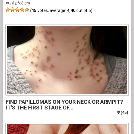
18 přečtení
(
15
votes, average:
4,40
out of 5)
FIND PAPILLOMAS ON YOUR NECK OR ARMPIT?
IT'S THE FIRST STAGE OF...