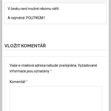
V česku není možné nikomu věřit.
A nejméně: POLITIKÚM !
VLOŽIT KOMENTÁŘ
Vaše e-mailová adresa nebude zveřejněna.
Vyžadované
*
informace jsou označeny
*
Komentář: