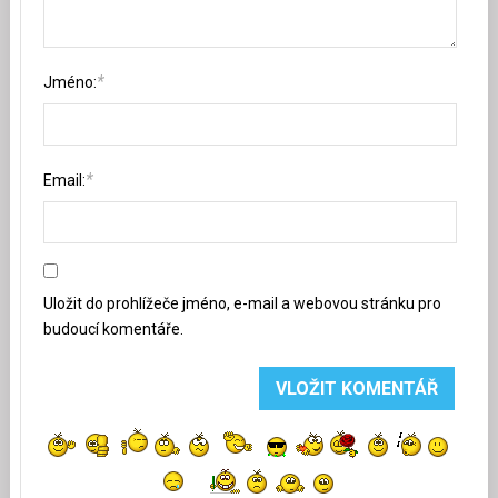
*
Jméno:
*
Email:
Uložit do prohlížeče jméno, e-mail a webovou stránku pro
budoucí komentáře.