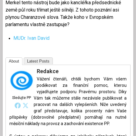
Merkel tento nástroj bude jako kancléřka předsednické
země půl roku třímat ještě silněji. Z tohoto poznání asi
plynou Charanzové slova. Takže koho v Evropském
parlamentu vlastně zastupuje?
MUDr. Ivan David
About
Latest Posts
Redakce
Vážení čtenáři, chtěli bychom Vám všem
poděkovat za finanční pomoc, kterou
vyjadřujete podporu Pravému prostoru. Díky
Sledujte PP
Vám tak můžeme stále nezávisle publikovat a
pracovat na dalších vylepšeních. Níže uvedený
graf představuje, kolika procenty nám Vaše
příspěvky (dobrovolné předplatné) pomáhají na nutné
měsíční náklady na provoz a zachování existence PP.