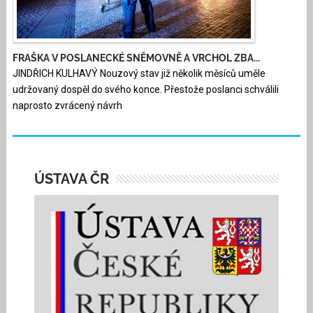
FRAŠKA V POSLANECKÉ SNĚMOVNĚ A VRCHOL ZBA...
JINDŘICH KULHAVÝ Nouzový stav již několik měsíců uměle
udržovaný dospěl do svého konce. Přestože poslanci schválili
naprosto zvrácený návrh
ÚSTAVA ČR