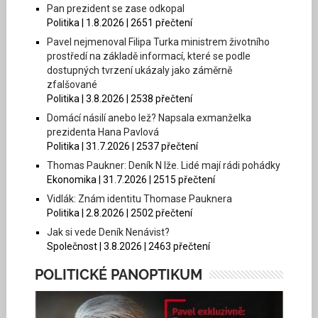
Pan prezident se zase odkopal
Politika | 1.8.2026 | 2651 přečtení
Pavel nejmenoval Filipa Turka ministrem životního
prostředí na základě informací, které se podle
dostupných tvrzení ukázaly jako záměrně
zfalšované
Politika | 3.8.2026 | 2538 přečtení
Domácí násilí anebo lež? Napsala exmanželka
prezidenta Hana Pavlová
Politika | 31.7.2026 | 2537 přečtení
Thomas Paukner: Deník N lže. Lidé mají rádi pohádky
Ekonomika | 31.7.2026 | 2515 přečtení
Vidlák: Znám identitu Thomase Pauknera
Politika | 2.8.2026 | 2502 přečtení
Jak si vede Deník Nenávist?
Společnost | 3.8.2026 | 2463 přečtení
POLITICKÉ PANOPTIKUM