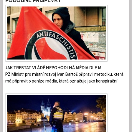
PODOBNÉ PŘÍSPĚVKY
JAK TRESTAT VLÁDĚ NEPOHODLNÁ MÉDIA DLE MI...
PZ Ministr pro místní rozvoj Ivan Bartoš připravil metodiku, která
má připravit o peníze média, která označuje jako konspirační