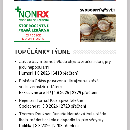
TOP ČLÁNKY TÝDNE
Jak se baví internet: Vláda chystá zrušení daní, prý
jsou nepopulární
Humor | 1.8.2026 | 6413 přečtení
Blokáda Oděsy potvrzena. Ukrajina se stává
vnitrozemským státem
Exklusivně pro PP | 1.8.2026 | 2879 přečtení
Nejenom Tomáš Klus zpívá falešně
Společnost | 3.8.2026 | 2720 přečtení
Thomas Paukner: Danuše Nerudová lhala, vláda
lhala, média tleskala a dopadlo to jako vždycky
Politika | 3.8.2026 | 2703 přečtení