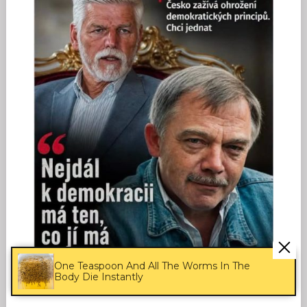
One Teaspoon And All The Worms In The
Body Die Instantly