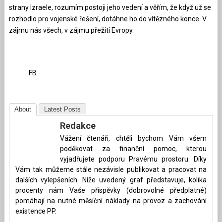
strany Izraele, rozumím postoji jeho vedení a věřím, že když už se
rozhodlo pro vojenské řešení, dotáhne ho do vítězného konce. V
zájmu nás všech, v zájmu přežití Evropy.
FB
About
Latest Posts
Redakce
Vážení čtenáři, chtěli bychom Vám všem
poděkovat za finanční pomoc, kterou
vyjadřujete podporu Pravému prostoru. Díky
Vám tak můžeme stále nezávisle publikovat a pracovat na
dalších vylepšeních. Níže uvedený graf představuje, kolika
procenty nám Vaše příspěvky (dobrovolné předplatné)
pomáhají na nutné měsíční náklady na provoz a zachování
existence PP.