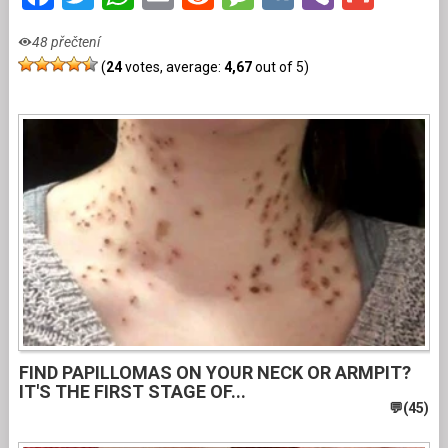
48 přečtení
(
24
votes, average:
4,67
out of 5)
FIND PAPILLOMAS ON YOUR NECK OR ARMPIT?
IT'S THE FIRST STAGE OF...