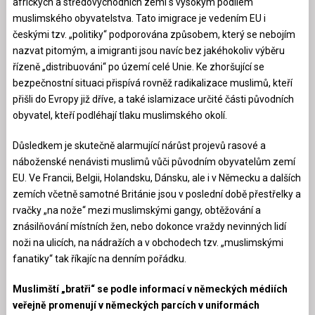
afrických a středovýchodních zemí s vysokým podílem
muslimského obyvatelstva. Tato imigrace je vedením EU i
českými tzv. „politiky“ podporována způsobem, který se nebojím
nazvat pitomým, a imigranti jsou navíc bez jakéhokoliv výběru
řízeně „distribuováni“ po území celé Unie. Ke zhoršující se
bezpečnostní situaci přispívá rovněž radikalizace muslimů, kteří
přišli do Evropy již dříve, a také islamizace určité části původních
obyvatel, kteří podléhají tlaku muslimského okolí.
Důsledkem je skutečně alarmující nárůst projevů rasové a
náboženské nenávisti muslimů vůči původním obyvatelům zemí
EU. Ve Francii, Belgii, Holandsku, Dánsku, ale i v Německu a dalších
zemích včetně samotné Británie jsou v poslední době přestřelky a
rvačky „na nože“ mezi muslimskými gangy, obtěžování a
znásilňování místních žen, nebo dokonce vraždy nevinných lidí
noži na ulicích, na nádražích a v obchodech tzv. „muslimskými
fanatiky“ tak říkajíc na denním pořádku.
Muslimští „bratři“ se podle informací v německých médiích
veřejně promenují v německých parcích v uniformách