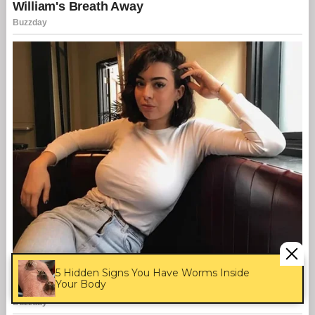
5 Hidden Signs You Have Worms Inside
Your Body