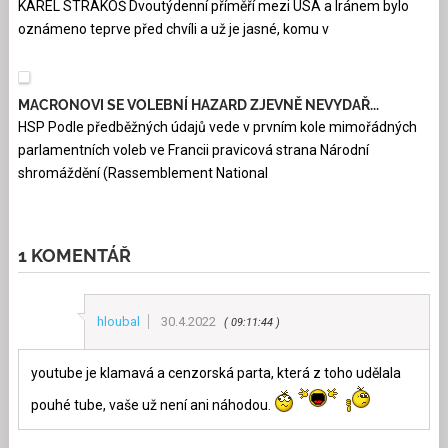
KAREL STRAKOŠ Dvoutýdenní příměří mezi USA a Iránem bylo
oznámeno teprve před chvíli a už je jasné, komu v
MACRONOVI SE VOLEBNÍ HAZARD ZJEVNĚ NEVYDAŘ...
HSP Podle předběžných údajů vede v prvním kole mimořádných
parlamentních voleb ve Francii pravicová strana Národní
shromáždění (Rassemblement National
1 KOMENTÁŘ
hloubal
30.4.2022
09:11:44
youtube je klamavá a cenzorská parta, která z toho udělala
pouhé tube, vaše už není ani náhodou.