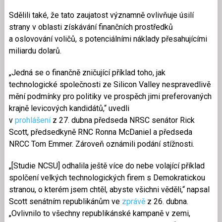
Sdělili také, že tato zaujatost významně ovlivňuje úsilí
strany v oblasti získávání finančních prostředků
a oslovování voličů, s potenciálními náklady přesahujícími
miliardu dolarů.
„Jedná se o finančně zničující příklad toho, jak
technologické společnosti ze Silicon Valley nespravedlivě
mění podmínky pro politiky ve prospěch jimi preferovaných
krajně levicových kandidátů,“ uvedli
v
prohlášení
z 27. dubna předseda NRSC senátor Rick
Scott, předsedkyně RNC Ronna McDaniel a předseda
NRCC Tom Emmer. Zároveň oznámili podání stížnosti.
„[Studie NCSU] odhalila ještě více do nebe volající příklad
spolčení velkých technologických firem s Demokratickou
stranou, o kterém jsem chtěl, abyste všichni věděli,“ napsal
Scott senátním republikánům ve
zprávě
z 26. dubna.
„Ovlivnilo to všechny republikánské kampaně v zemi,