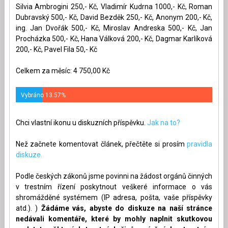
Silvia Ambrogini 250,- Kč, Vladimír Kudrna 1000,- Kč, Roman
Dubravský 500,- Kč, David Bezděk 250,- Kč, Anonym 200,- Kč,
ing. Jan Dvořák 500,- Kč, Miroslav Andreska 500,- Kč, Jan
Procházka 500,- Kč, Hana Válková 200,- Kč, Dagmar Karlíková
200,- Kč, Pavel Fila 50,- Kč
Celkem za měsíc: 4 750,00 Kč
Vybráno 13.57%
Chci vlastní ikonu u diskuzních příspěvku.
Jak na to?
Než začnete komentovat článek, přečtěte si prosím
pravidla
diskuze.
Podle českých zákonů jsme povinni na žádost orgánů činných
v trestním řízení poskytnout veškeré informace o vás
shromážděné systémem (IP adresa, pošta, vaše příspěvky
atd.). )
Žádáme vás, abyste do diskuze na naší stránce
nedávali komentáře, které by mohly naplnit skutkovou