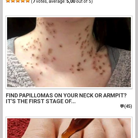
(
7
votes, average:
5,00
out of 5)
FIND PAPILLOMAS ON YOUR NECK OR ARMPIT?
IT'S THE FIRST STAGE OF...