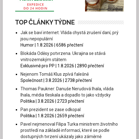
TOP ČLÁNKY TÝDNE
Jak se baví internet: Vláda chystá zrušení daní, prý
jsou nepopulární
Humor | 1.8.2026 | 6586 přečtení
Blokáda Oděsy potvrzena. Ukrajina se stává
vnitrozemským státem
Exklusivně pro PP | 1.8.2026 | 2890 přečtení
Nejenom Tomáš Klus zpívá falešně
Společnost | 3.8.2026 | 2738 přečtení
Thomas Paukner: Danuše Nerudová lhala, vláda
lhala, média tleskala a dopadlo to jako vždycky
Politika | 3.8.2026 | 2723 přečtení
Pan prezident se zase odkopal
Politika | 1.8.2026 | 2659 přečtení
Pavel nejmenoval Filipa Turka ministrem životního
prostředí na základě informací, které se podle
dostupných tvrzení ukázaly jako záměrně