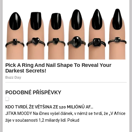
PODOBNÉ PŘÍSPĚVKY
KDO TVRDÍ, ŽE VĚTŠINA ZE 120 MILIÓNŮ AF...
JITKA MOODY Na iDnes vyšel článek, v němž se tvrdí, že „V Africe
žije v současnosti 1,2 miliardy lidí. Pokud