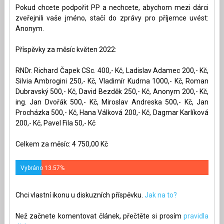
Pokud chcete podpořit PP a nechcete, abychom mezi dárci
zveřejnili vaše jméno, stačí do zprávy pro příjemce uvést:
Anonym.
Příspěvky za měsíc květen 2022:
RNDr. Richard Čapek CSc. 400,- Kč, Ladislav Adamec 200,- Kč,
Silvia Ambrogini 250,- Kč, Vladimír Kudrna 1000,- Kč, Roman
Dubravský 500,- Kč, David Bezděk 250,- Kč, Anonym 200,- Kč,
ing. Jan Dvořák 500,- Kč, Miroslav Andreska 500,- Kč, Jan
Procházka 500,- Kč, Hana Válková 200,- Kč, Dagmar Karlíková
200,- Kč, Pavel Fila 50,- Kč
Celkem za měsíc: 4 750,00 Kč
Vybráno 13.57%
Chci vlastní ikonu u diskuzních příspěvku.
Jak na to?
Než začnete komentovat článek, přečtěte si prosím
pravidla