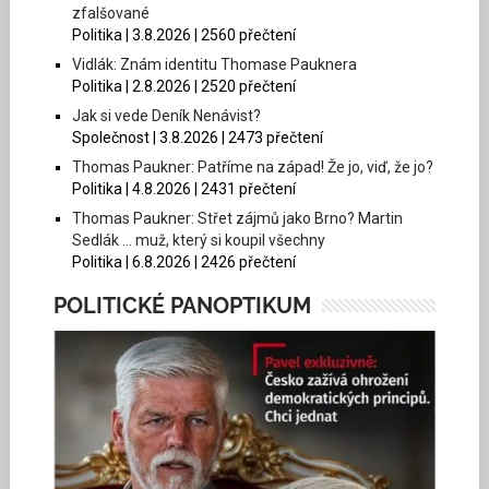
zfalšované
Politika | 3.8.2026 | 2560 přečtení
Vidlák: Znám identitu Thomase Pauknera
Politika | 2.8.2026 | 2520 přečtení
Jak si vede Deník Nenávist?
Společnost | 3.8.2026 | 2473 přečtení
Thomas Paukner: Patříme na západ! Že jo, viď, že jo?
Politika | 4.8.2026 | 2431 přečtení
Thomas Paukner: Střet zájmů jako Brno? Martin
Sedlák … muž, který si koupil všechny
Politika | 6.8.2026 | 2426 přečtení
POLITICKÉ PANOPTIKUM