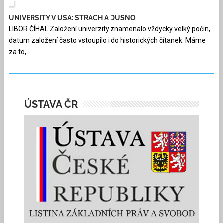
UNIVERSITY V USA: STRACH A DUSNO
LIBOR ČÍHAL Založení univerzity znamenalo vždycky velký počin,
datum založení často vstoupilo i do historických čítanek. Máme
za to,
ÚSTAVA ČR