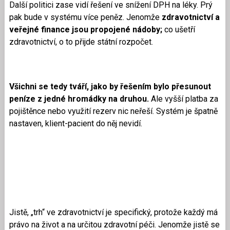
Další politici zase vidí řešení ve snížení DPH na léky. Prý
pak bude v systému více peněz. Jenomže
zdravotnictví a
veřejné finance jsou propojené nádoby;
co ušetří
zdravotnictví, o to přijde státní rozpočet.
Všichni se tedy tváří, jako by řešením bylo přesunout
peníze z jedné hromádky na druhou.
Ale vyšší platba za
pojištěnce nebo využití rezerv nic neřeší. Systém je špatně
nastaven, klient-pacient do něj nevidí.
Jistě, „trh“ ve zdravotnictví je specifický, protože každý má
právo na život a na určitou zdravotní péči. Jenomže jistě se