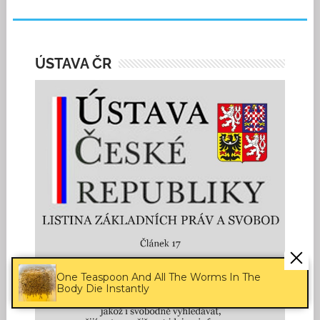
ÚSTAVA ČR
One Teaspoon And All The Worms In The
Body Die Instantly