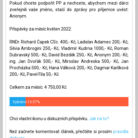
Pokud chcete podpořit PP a nechcete, abychom mezi dárci
zveřejnili vaše jméno, stačí do zprávy pro příjemce uvést:
Anonym.
Příspěvky za měsíc květen 2022:
RNDr. Richard Čapek CSc. 400,- Kč, Ladislav Adamec 200,- Kč,
Silvia Ambrogini 250,- Kč, Vladimír Kudrna 1000,- Kč, Roman
Dubravský 500,- Kč, David Bezděk 250,- Kč, Anonym 200,- Kč,
ing. Jan Dvořák 500,- Kč, Miroslav Andreska 500,- Kč, Jan
Procházka 500,- Kč, Hana Válková 200,- Kč, Dagmar Karlíková
200,- Kč, Pavel Fila 50,- Kč
Celkem za měsíc: 4 750,00 Kč
Vybráno 13.57%
Chci vlastní ikonu u diskuzních příspěvku.
Jak na to?
Než začnete komentovat článek, přečtěte si prosím
pravidla
diskuze.