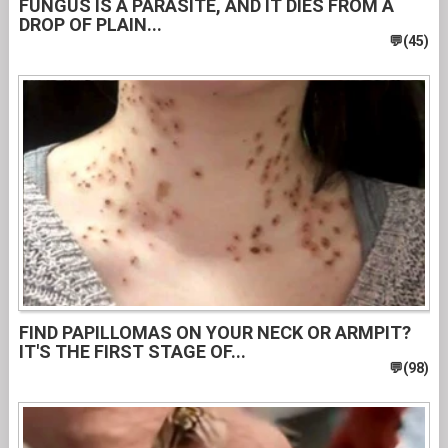
FUNGUS IS A PARASITE, AND IT DIES FROM A
DROP OF PLAIN...
FIND PAPILLOMAS ON YOUR NECK OR ARMPIT?
IT'S THE FIRST STAGE OF...