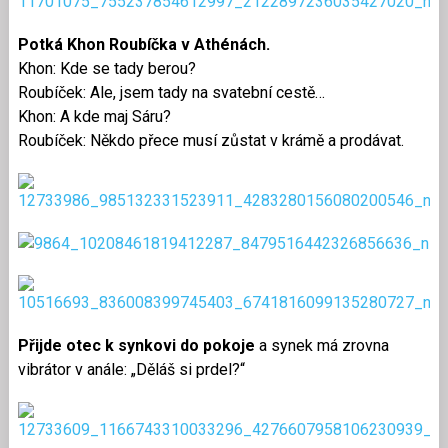
Potká Khon Roubíčka v Athénách.
Khon: Kde se tady berou?
Roubíček: Ale, jsem tady na svatební cestě…
Khon: A kde maj Sáru?
Roubíček: Někdo přece musí zůstat v krámě a prodávat.
Přijde otec k synkovi do pokoje
a synek má zrovna
vibrátor v anále: „Děláš si prdel?“