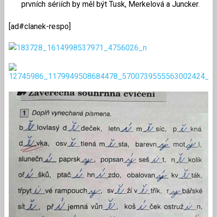
prvních sériích by měl být Tusk, Merkelová a Juncker.
[ad#clanek-respo]