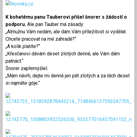
K bohatému panu Tauberovi přišel šnorer s žádostí o
podporu.
Ale pan Tauber má zásady:
„Almužnu Vám nedám, ale dám Vám příležitost si vydělat.
Chcete pracovat na mé zahradě?“
„A kolik platíte?“
„Křesťanovi dávám deset zlotých denně, ale Vám dám
patnáct.“
Šnorer zapřemýšlel.
„Mám návrh, dejte mi denně jen pět zlotých a za těch deset
si najměte góje.“