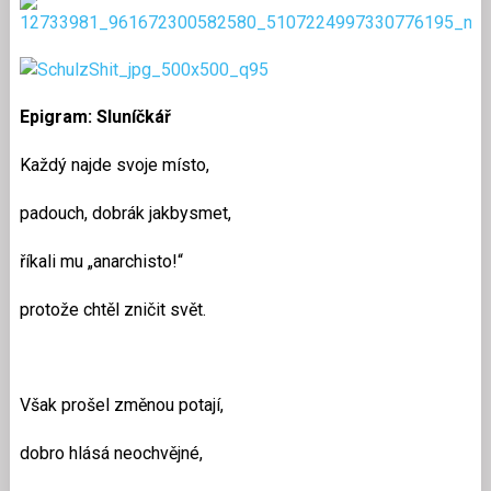
Epigram: Sluníčkář
Každý najde svoje místo,
padouch, dobrák jakbysmet,
říkali mu „anarchisto!“
protože chtěl zničit svět.
Však prošel změnou potají,
dobro hlásá neochvějné,