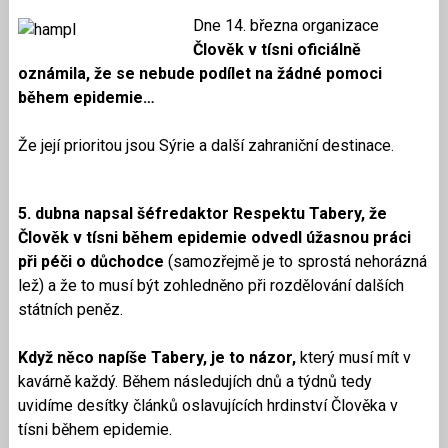
Dne 14. března organizace
Člověk v tísni oficiálně
oznámila, že se nebude podílet na žádné pomoci
během epidemie…
Že její prioritou jsou Sýrie a další zahraniční destinace.
5. dubna napsal šéfredaktor Respektu Tabery, že
Člověk v tísni během epidemie odvedl úžasnou práci
při péči o důchodce
(samozřejmě je to sprostá nehorázná
lež) a že to musí být zohledněno při rozdělování dalších
státních peněz.
Když něco napíše Tabery, je to názor,
který musí mít v
kavárně každý. Během následujích dnů a týdnů tedy
uvidíme desítky článků oslavujících hrdinství Člověka v
tísni během epidemie.