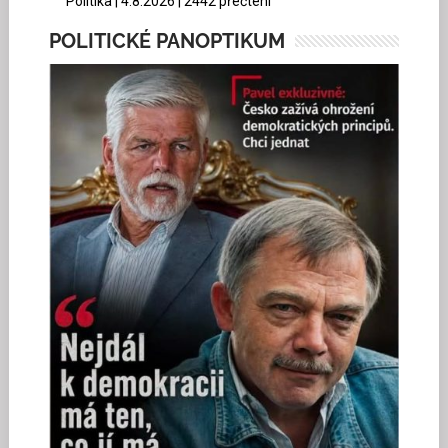
Politika | 4.8.2026 | 2442 přečtení
POLITICKÉ PANOPTIKUM