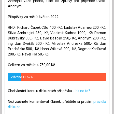
zveřejnili vaše jméno, stačí do zprávy pro příjemce uvést:
Anonym.
Příspěvky za měsíc květen 2022:
RNDr. Richard Čapek CSc. 400,- Kč, Ladislav Adamec 200,- Kč,
Silvia Ambrogini 250,- Kč, Vladimír Kudrna 1000,- Kč, Roman
Dubravský 500,- Kč, David Bezděk 250,- Kč, Anonym 200,- Kč,
ing. Jan Dvořák 500,- Kč, Miroslav Andreska 500,- Kč, Jan
Procházka 500,- Kč, Hana Válková 200,- Kč, Dagmar Karlíková
200,- Kč, Pavel Fila 50,- Kč
Celkem za měsíc: 4 750,00 Kč
Vybráno 13.57%
Chci vlastní ikonu u diskuzních příspěvku.
Jak na to?
Než začnete komentovat článek, přečtěte si prosím
pravidla
diskuze.