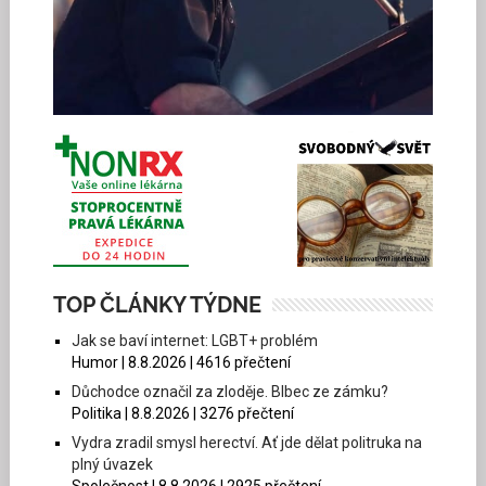
TOP ČLÁNKY TÝDNE
Jak se baví internet: LGBT+ problém
Humor | 8.8.2026 | 4616 přečtení
Důchodce označil za zloděje. Blbec ze zámku?
Politika | 8.8.2026 | 3276 přečtení
Vydra zradil smysl herectví. Ať jde dělat politruka na
plný úvazek