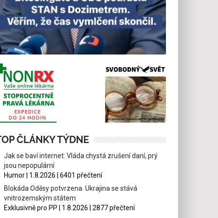
TOP ČLÁNKY TÝDNE
Jak se baví internet: Vláda chystá zrušení daní, prý
jsou nepopulární
Humor | 1.8.2026 | 6401 přečtení
Blokáda Oděsy potvrzena. Ukrajina se stává
vnitrozemským státem
Exklusivně pro PP | 1.8.2026 | 2877 přečtení