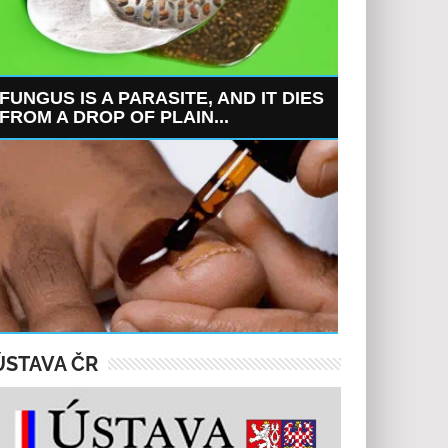
FUNGUS IS A PARASITE, AND IT DIES
FROM A DROP OF PLAIN...
ÚSTAVA ČR