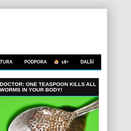
LTURA
PODPORA
18+
DALŠÍ
DOCTOR: ONE TEASPOON KILLS ALL
WORMS IN YOUR BODY!