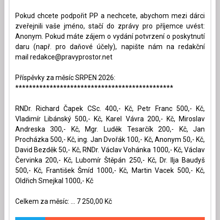
Pokud chcete podpořit PP a nechcete, abychom mezi dárci
zveřejnili vaše jméno, stačí do zprávy pro příjemce uvést:
Anonym. Pokud máte zájem o vydání potvrzení o poskytnutí
daru (např. pro daňové účely), napište nám na redakční
mail
redakce@pravyprostor.net
Příspěvky za měsíc SRPEN 2026:
**********************************************
RNDr. Richard Čapek CSc. 400,- Kč, Petr Franc 500,- Kč,
Vladimír Libánský 500,- Kč, Karel Vávra 200,- Kč, Miroslav
Andreska 300,- Kč, Mgr. Luděk Tesarčík 200,- Kč, Jan
Procházka 500,- Kč, ing. Jan Dvořák 100,- Kč, Anonym 50,- Kč,
David Bezděk 50,- Kč, RNDr. Václav Vohánka 1000,- Kč, Václav
Červinka 200,- Kč, Lubomír Štěpán 250,- Kč, Dr. Ilja Baudyš
500,- Kč, František Šmíd 1000,- Kč, Martin Vacek 500,- Kč,
Oldřich Smejkal 1000,- Kč
Celkem za měsíc: ... 7 250,00 Kč