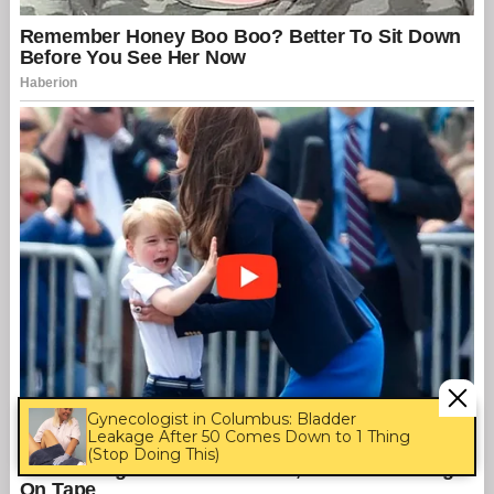
Gynecologist in Columbus: Bladder
Leakage After 50 Comes Down to 1 Thing
(Stop Doing This)