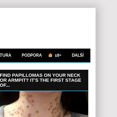
LTURA
PODPORA
18+
DALŠÍ
FIND PAPILLOMAS ON YOUR NECK
OR ARMPIT? IT'S THE FIRST STAGE
OF...