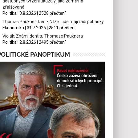
dostupných tvrzení ukázaly jako záměrně
zfalšované
Politika | 3.8.2026 | 2528 přečtení
Thomas Paukner: Deník N lže. Lidé mají rádi pohádky
Ekonomika | 31.7.2026 | 2511 přečtení
Vidlák: Znám identitu Thomase Pauknera
Politika | 2.8.2026 | 2495 přečtení
POLITICKÉ PANOPTIKUM