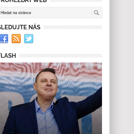
PROHLEDAT WEB
SLEDUJTE NÁS
FLASH