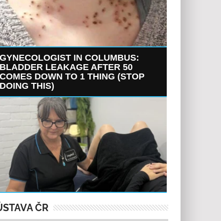
GYNECOLOGIST IN COLUMBUS:
BLADDER LEAKAGE AFTER 50
COMES DOWN TO 1 THING (STOP
DOING THIS)
ÚSTAVA ČR