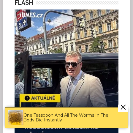
FLASH
One Teaspoon And All The Worms In The
Body Die Instantly