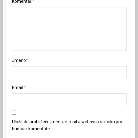
*
Komentář:
*
Jméno:
*
Email:
Uložit do prohlížeče jméno, e-mail a webovou stránku pro
budoucí komentáře.