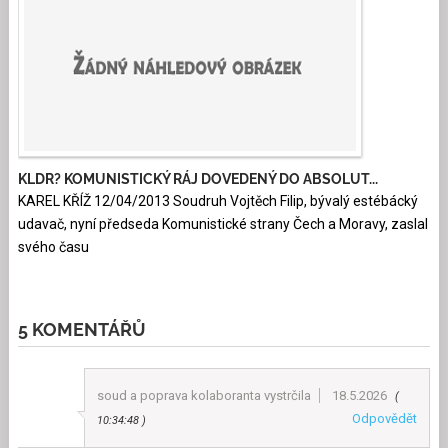
KLDR? KOMUNISTICKÝ RÁJ DOVEDENÝ DO ABSOLUT...
KAREL KŘÍŽ 12/04/2013 Soudruh Vojtěch Filip, bývalý estébácký
udavač, nyní předseda Komunistické strany Čech a Moravy, zaslal
svého času
5 KOMENTÁŘŮ
soud a poprava kolaboranta vystrčila
18.5.2026
Odpovědět
10:34:48