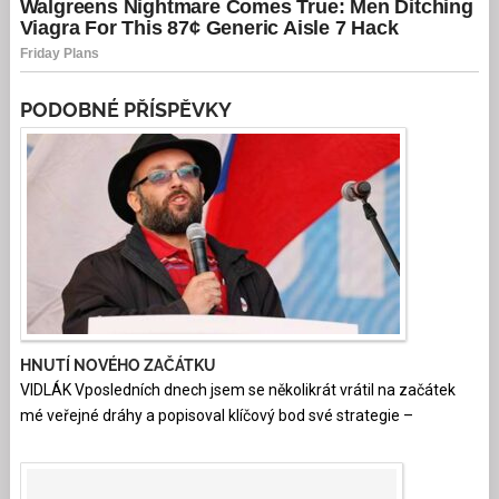
PODOBNÉ PŘÍSPĚVKY
HNUTÍ NOVÉHO ZAČÁTKU
VIDLÁK Vposledních dnech jsem se několikrát vrátil na začátek
mé veřejné dráhy a popisoval klíčový bod své strategie –