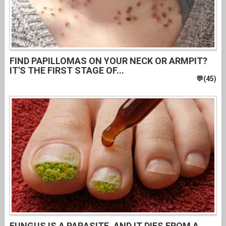
FIND PAPILLOMAS ON YOUR NECK OR ARMPIT?
IT'S THE FIRST STAGE OF...
FUNGUS IS A PARASITE, AND IT DIES FROM A