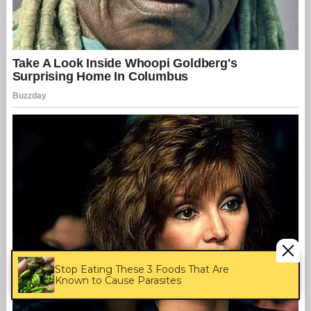
Stop Eating These 3 Foods That Are
Known to Cause Parasites