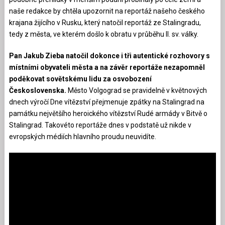
naše redakce by chtěla upozornit na reportáž našeho českého
krajana žijícího v Rusku, který natočil reportáž ze Stalingradu,
tedy z města, ve kterém došlo k obratu v průběhu II. sv. války.
Pan Jakub Zieba natočil dokonce i tři autentické rozhovory s
místními obyvateli města a na závěr reportáže nezapomněl
poděkovat sovětskému lidu za osvobození
Československa.
Město Volgograd se pravidelně v květnových
dnech výročí Dne vítězství přejmenuje zpátky na Stalingrad na
památku největšího heroického vítězství Rudé armády v Bitvě o
Stalingrad. Takovéto reportáže dnes v podstatě už nikde v
evropských médiích hlavního proudu neuvidíte.