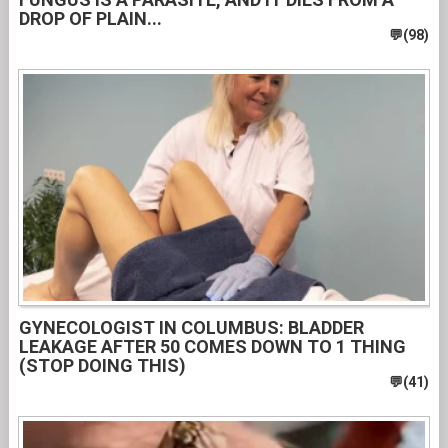
DROP OF PLAIN...
GYNECOLOGIST IN COLUMBUS: BLADDER
LEAKAGE AFTER 50 COMES DOWN TO 1 THING
(STOP DOING THIS)