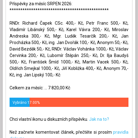
Příspěvky za měsíc SRPEN 2026:
**********************************************
RNDr. Richard Čapek CSc. 400,- Kč, Petr Franc 500,- Kč,
Vladimír Libánský 500,- Kč, Karel Vávra 200,- Kč, Miroslav
Andreska 300,- Kč, Mgr. Luděk Tesarčík 200,- Kč, Jan
Procházka 500,- Kč, ing. Jan Dvořák 100,- Kč, Anonym 50,- Kč,
David Bezděk 50,- Kč, RNDr. Václav Vohánka 1000,- Kč, Václav
Červinka 200,- Kč, Lubomír Štěpán 250,- Kč, Dr. Ilja Baudyš
500,- Kč, František Šmíd 1000,- Kč, Martin Vacek 500,- Kč,
Oldřich Smejkal 1000,- Kč, Jiří Kobližka 400,- Kč, Anonym 70,-
Kč, ing. Jan Lipský 100,- Kč
Celkem za měsíc: ... 7 820,00 Kč
Vybráno 17.00%
Chci vlastní ikonu u diskuzních příspěvku.
Jak na to?
Než začnete komentovat článek, přečtěte si prosím
pravidla