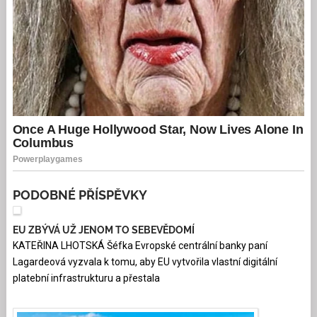
PODOBNÉ PŘÍSPĚVKY
EU ZBÝVÁ UŽ JENOM TO SEBEVĚDOMÍ
KATEŘINA LHOTSKÁ Šéfka Evropské centrální banky paní
Lagardeová vyzvala k tomu, aby EU vytvořila vlastní digitální
platební infrastrukturu a přestala