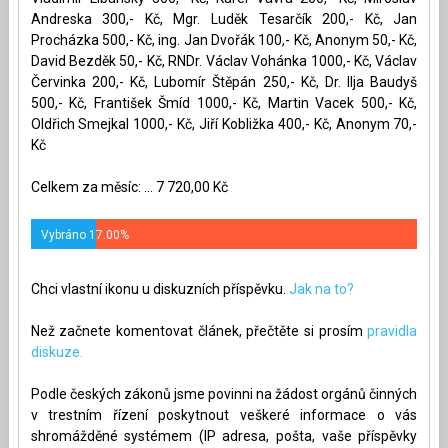
Andreska 300,- Kč, Mgr. Luděk Tesarčík 200,- Kč, Jan
Procházka 500,- Kč, ing. Jan Dvořák 100,- Kč, Anonym 50,- Kč,
David Bezděk 50,- Kč, RNDr. Václav Vohánka 1000,- Kč, Václav
Červinka 200,- Kč, Lubomír Štěpán 250,- Kč, Dr. Ilja Baudyš
500,- Kč, František Šmíd 1000,- Kč, Martin Vacek 500,- Kč,
Oldřich Smejkal 1000,- Kč, Jiří Kobližka 400,- Kč, Anonym 70,-
Kč
Celkem za měsíc: ... 7 720,00 Kč
Vybráno 17.00%
Chci vlastní ikonu u diskuzních příspěvku.
Jak na to?
Než začnete komentovat článek, přečtěte si prosím
pravidla
diskuze.
Podle českých zákonů jsme povinni na žádost orgánů činných
v trestním řízení poskytnout veškeré informace o vás
shromážděné systémem (IP adresa, pošta, vaše příspěvky