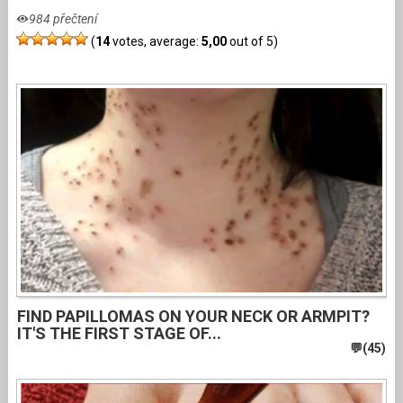
984 přečtení
(
14
votes, average:
5,00
out of 5)
FIND PAPILLOMAS ON YOUR NECK OR ARMPIT?
IT'S THE FIRST STAGE OF...