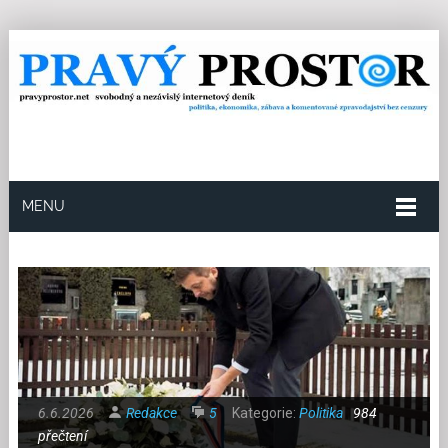
MENU
6.6.2026
Redakce
5
Kategorie:
Politika
984
přečtení