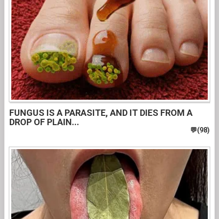
FUNGUS IS A PARASITE, AND IT DIES FROM A
DROP OF PLAIN...