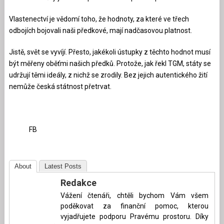
Vlastenectví je vědomí toho, že hodnoty, za které ve třech
odbojích bojovali naši předkové, mají nadčasovou platnost.
Jistě, svět se vyvíjí. Přesto, jakékoli ústupky z těchto hodnot musí
být měřeny oběťmi našich předků. Protože, jak řekl TGM, státy se
udržují těmi ideály, z nichž se zrodily. Bez jejich autentického žití
nemůže česká státnost přetrvat.
FB
About
Latest Posts
Redakce
Vážení čtenáři, chtěli bychom Vám všem
poděkovat za finanční pomoc, kterou
vyjadřujete podporu Pravému prostoru. Díky