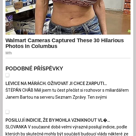
PODOBNÉ PŘÍSPĚVKY
LEVICE NA MÁRÁCH. OŽIVOVAT JI CHCE ZARPUTI...
ŠTĚPÁN CHÁB Měl jsem tu čest přečíst si rozhovor s miliardářem
Janem Bartou na serveru Seznam Zprávy. Ten svými
POSILUJÍ INDICIE, ŽE BY MOHLA VZNIKNOUT VL�...
SLOVANKA V současné době velmi výrazně posilují indicie, podle
kterých by skutečně mohly být součástí budoucí vlády některé ze