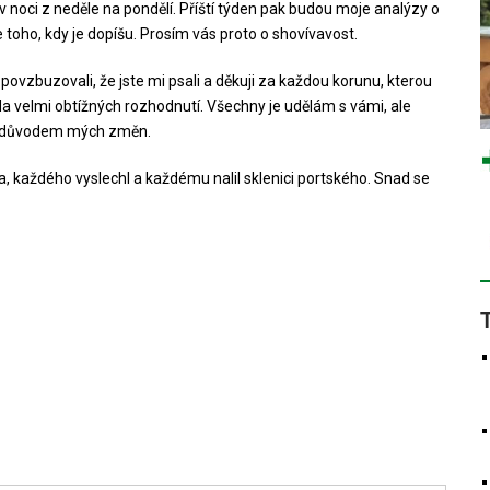
v noci z neděle na pondělí. Příští týden pak budou moje analýzy o
e toho, kdy je dopíšu. Prosím vás proto o shovívavost.
 povzbuzovali, že jste mi psali a děkuji za každou korunu, kterou
da velmi obtížných rozhodnutí. Všechny je udělám s vámi, ale
 i důvodem mých změn.
a, každého vyslechl a každému nalil sklenici portského. Snad se