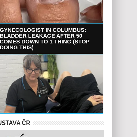
GYNECOLOGIST IN COLUMBUS:
BLADDER LEAKAGE AFTER 50
COMES DOWN TO 1 THING (STOP
DOING THIS)
ÚSTAVA ČR