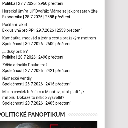
Politika | 27.7.2026 | 2960 přečtení
Herecká šmíra Jiří Dvořák: Máme se jak prasata v žitě
Ekonomika | 28.7.2026 | 2588 přečtení
Počítání raket
Exklusivně pro PP | 29.7.2026 | 2558 přečtení
Kamčatka, medvěd a jedna cesta pražským metrem
Společnost | 30.7.2026 | 2500 přečtení
„Lidský příběh“
Politika | 28.7.2026 | 2498 přečtení
Zdíša odhalila Pauknera?
Společnost | 27.7.2026 | 2421 přečtení
Německé ventily
Společnost | 26.7.2026 | 2416 přečtení
Milion chvilek točí film o Minářovi, stát platí 1,7
milionu. Dokáže to někdo vysvětlit?
Společnost | 28.7.2026 | 2405 přečtení
POLITICKÉ PANOPTIKUM