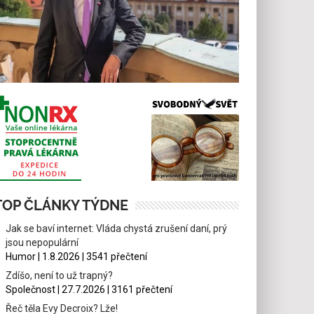
TOP ČLÁNKY TÝDNE
Jak se baví internet: Vláda chystá zrušení daní, prý
jsou nepopulární
Humor | 1.8.2026 | 3541 přečtení
Zdíšo, není to už trapný?
Společnost | 27.7.2026 | 3161 přečtení
Řeč těla Evy Decroix? Lže!