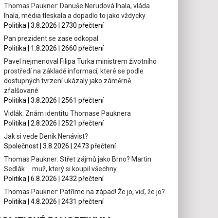
Thomas Paukner: Danuše Nerudová lhala, vláda
lhala, média tleskala a dopadlo to jako vždycky
Politika | 3.8.2026 | 2730 přečtení
Pan prezident se zase odkopal
Politika | 1.8.2026 | 2660 přečtení
Pavel nejmenoval Filipa Turka ministrem životního
prostředí na základě informací, které se podle
dostupných tvrzení ukázaly jako záměrně
zfalšované
Politika | 3.8.2026 | 2561 přečtení
Vidlák: Znám identitu Thomase Pauknera
Politika | 2.8.2026 | 2521 přečtení
Jak si vede Deník Nenávist?
Společnost | 3.8.2026 | 2473 přečtení
Thomas Paukner: Střet zájmů jako Brno? Martin
Sedlák … muž, který si koupil všechny
Politika | 6.8.2026 | 2432 přečtení
Thomas Paukner: Patříme na západ! Že jo, viď, že jo?
Politika | 4.8.2026 | 2431 přečtení