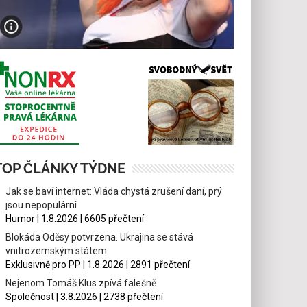
TOP ČLÁNKY TÝDNE
Jak se baví internet: Vláda chystá zrušení daní, prý
jsou nepopulární
Humor | 1.8.2026 | 6605 přečtení
Blokáda Oděsy potvrzena. Ukrajina se stává
vnitrozemským státem
Exklusivně pro PP | 1.8.2026 | 2891 přečtení
Nejenom Tomáš Klus zpívá falešně
Společnost | 3.8.2026 | 2738 přečtení