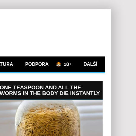
LTURA
PODPORA
18+
DALŠÍ
ONE TEASPOON AND ALL THE
WORMS IN THE BODY DIE INSTANTLY