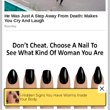
5 Hidden Signs You Have Worms Inside
Your Body