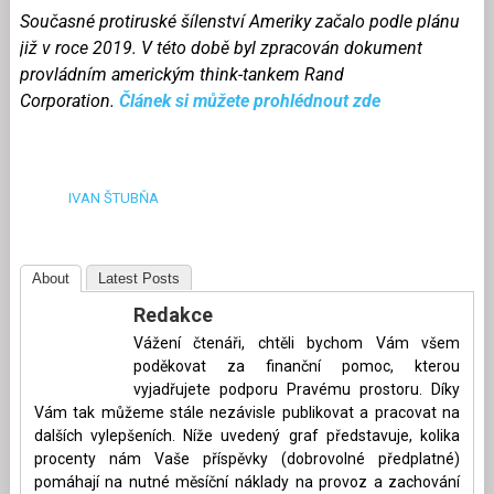
Současné protiruské šílenství Ameriky začalo podle plánu
již v roce 2019. V této době byl zpracován dokument
provládním americkým think-tankem Rand
Corporation.
Článek si můžete prohlédnout zde
IVAN ŠTUBŇA
About
Latest Posts
Redakce
Vážení čtenáři, chtěli bychom Vám všem
poděkovat za finanční pomoc, kterou
vyjadřujete podporu Pravému prostoru. Díky
Vám tak můžeme stále nezávisle publikovat a pracovat na
dalších vylepšeních. Níže uvedený graf představuje, kolika
procenty nám Vaše příspěvky (dobrovolné předplatné)
pomáhají na nutné měsíční náklady na provoz a zachování