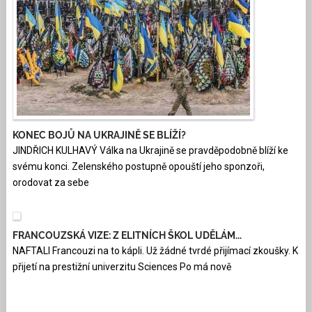
KONEC BOJŮ NA UKRAJINĚ SE BLÍŽÍ?
JINDŘICH KULHAVÝ Válka na Ukrajině se pravděpodobně blíží ke
svému konci. Zelenského postupně opouští jeho sponzoři,
orodovat za sebe
FRANCOUZSKÁ VIZE: Z ELITNÍCH ŠKOL UDĚLÁM...
NAFTALI Francouzi na to kápli. Už žádné tvrdé přijímací zkoušky. K
přijetí na prestižní univerzitu Sciences Po má nově