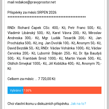
mail
redakce@pravyprostor.net
Příspěvky za měsíc SRPEN 2026:
**********************************************
RNDr. Richard Čapek CSc. 400,- Kč, Petr Franc 500,- Kč,
Vladimír Libánský 500,- Kč, Karel Vávra 200,- Kč, Miroslav
Andreska 300,- Kč, Mgr. Luděk Tesarčík 200,- Kč, Jan
Procházka 500,- Kč, ing. Jan Dvořák 100,- Kč, Anonym 50,- Kč,
David Bezděk 50,- Kč, RNDr. Václav Vohánka 1000,- Kč, Václav
Červinka 200,- Kč, Lubomír Štěpán 250,- Kč, Dr. Ilja Baudyš
500,- Kč, František Šmíd 1000,- Kč, Martin Vacek 500,- Kč,
Oldřich Smejkal 1000,- Kč, Jiří Kobližka 400,- Kč, Anonym 70,-
Kč
Celkem za měsíc: ... 7 720,00 Kč
Vybráno 17.00%
Chci vlastní ikonu u diskuzních příspěvku.
Jak na to?