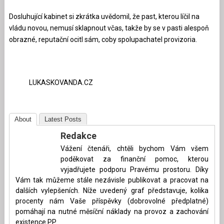
Dosluhující kabinet si zkrátka uvědomil, že past, kterou líčil na
vládu novou, nemusí sklapnout včas, takže by se v pasti alespoň
obrazné, reputační ocitl sám, coby spolupachatel provizoria.
LUKASKOVANDA.CZ
About
Latest Posts
Redakce
Vážení čtenáři, chtěli bychom Vám všem
poděkovat za finanční pomoc, kterou
vyjadřujete podporu Pravému prostoru. Díky
Vám tak můžeme stále nezávisle publikovat a pracovat na
dalších vylepšeních. Níže uvedený graf představuje, kolika
procenty nám Vaše příspěvky (dobrovolné předplatné)
pomáhají na nutné měsíční náklady na provoz a zachování
existence PP.