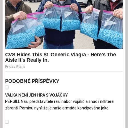
PODOBNÉ PŘÍSPĚVKY
VÁLKA NENÍ JEN HRA S VOJÁČKY
PERGILL Naši představitelé řeší nábor vojáků a snad i některé
zbraně. Pominu nyní, že je naše armáda koncipována jako