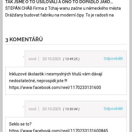
TAK JSME O TO USILOVALI A ONO TO DOPADLO JAKO...
ŠTĚPÁN CHÁB Firma z Tchaj-wanu začne u německého města
Drážďany budovat fabriku na moderní čipy. To je radosti na
3 KOMENTÁŘŮ
Odpovědět
cool
20.10.2025
13:49:25
Inkluzové školastik i nesmyslných titulů vám dávají
nedostatečné, neprospěli jste !!!
https://www.facebook.com/reel/1170233131600
Odpovědět
cool
20.10.2025
13:50:44
Seklo se to?
https://www.facebook.com/reel/1170233131600845