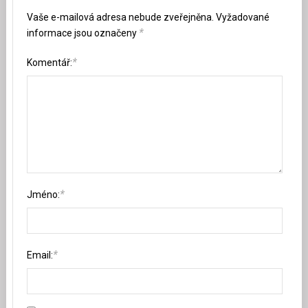
Vaše e-mailová adresa nebude zveřejněna.
Vyžadované
*
informace jsou označeny
*
Komentář:
*
Jméno:
*
Email: