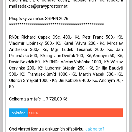
mail
redakce@pravyprostor.net
Příspěvky za měsíc SRPEN 2026:
**********************************************
RNDr. Richard Čapek CSc. 400,- Kč, Petr Franc 500,- Kč,
Vladimír Libánský 500,- Kč, Karel Vávra 200,- Kč, Miroslav
Andreska 300,- Kč, Mgr. Luděk Tesarčík 200,- Kč, Jan
Procházka 500,- Kč, ing. Jan Dvořák 100,- Kč, Anonym 50,- Kč,
David Bezděk 50,- Kč, RNDr. Václav Vohánka 1000,- Kč, Václav
Červinka 200,- Kč, Lubomír Štěpán 250,- Kč, Dr. Ilja Baudyš
500,- Kč, František Šmíd 1000,- Kč, Martin Vacek 500,- Kč,
Oldřich Smejkal 1000,- Kč, Jiří Kobližka 400,- Kč, Anonym 70,-
Kč
Celkem za měsíc: ... 7 720,00 Kč
Vybráno 17.00%
Chci vlastní ikonu u diskuzních příspěvku.
Jak na to?