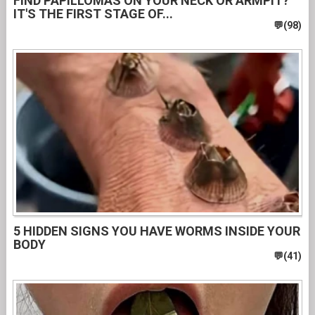
FIND PAPILLOMAS ON YOUR NECK OR ARMPIT?
IT'S THE FIRST STAGE OF...
5 HIDDEN SIGNS YOU HAVE WORMS INSIDE YOUR
BODY