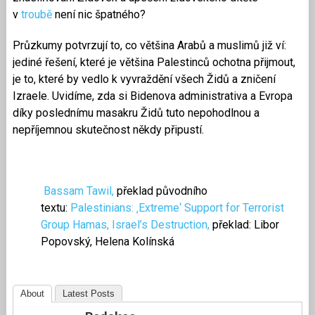
v
troubě
není nic špatného?
Průzkumy potvrzují to, co většina Arabů a muslimů již ví:
jediné řešení, které je většina Palestinců ochotna přijmout,
je to, které by vedlo k vyvraždění všech Židů a zničení
Izraele. Uvidíme, zda si Bidenova administrativa a Evropa
díky poslednímu masakru Židů tuto nepohodlnou a
nepříjemnou skutečnost někdy připustí.
Bassam Tawil,
překlad původního
textu:
Palestinians: ‚Extreme‘ Support for Terrorist
Group Hamas, Israel’s Destruction,
překlad: Libor
Popovský, Helena Kolínská
About
Latest Posts