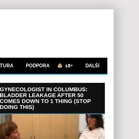
LTURA
PODPORA
18+
DALŠÍ
GYNECOLOGIST IN COLUMBUS:
BLADDER LEAKAGE AFTER 50
COMES DOWN TO 1 THING (STOP
DOING THIS)