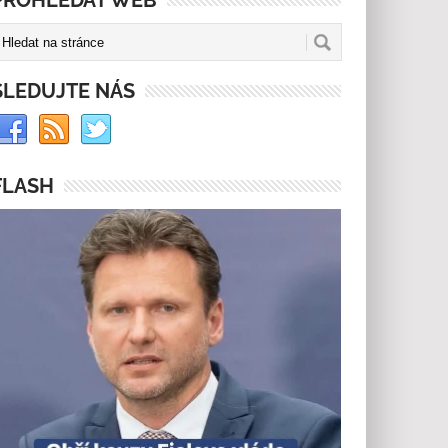
PROHLEDAT WEB
SLEDUJTE NÁS
FLASH