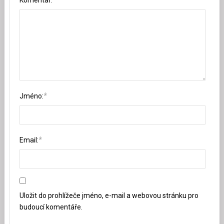
Komentář:
*
Jméno:
*
Email:
Uložit do prohlížeče jméno, e-mail a webovou stránku pro
budoucí komentáře.