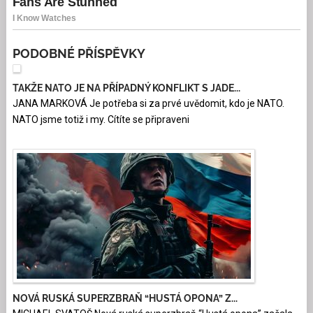
PODOBNÉ PŘÍSPĚVKY
TAKŽE NATO JE NA PŘÍPADNÝ KONFLIKT S JADE...
JANA MARKOVÁ Je potřeba si za prvé uvědomit, kdo je NATO.
NATO jsme totiž i my. Cítíte se připraveni
NOVÁ RUSKÁ SUPERZBRAŇ “HUSTÁ OPONA” Z...