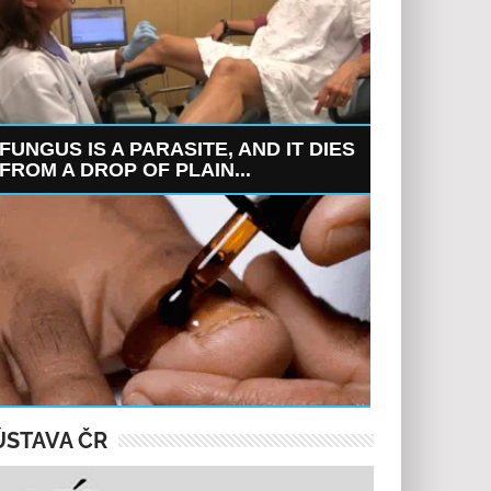
FUNGUS IS A PARASITE, AND IT DIES
FROM A DROP OF PLAIN...
ÚSTAVA ČR