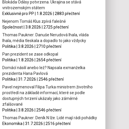
Blokáda Oděsy potvrzena. Ukrajina se stává
vnitrozemským státem
Exklusivně pro PP | 1.8.2026 | 2883 přečtení
Nejenom Tomáš Klus zpívá falešně
Společnost | 3.8.2026 | 2725 přečtení
Thomas Paukner: Danuše Nerudová lhala, vláda
lhala, média tleskala a dopadlo to jako vždycky
Politika | 3.8.2026 | 2710 přečtení
Pan prezident se zase odkopal
Politika | 1.8.2026 | 2654 přečtení
Domácí násilí anebo lež? Napsala exmanželka
prezidenta Hana Pavlová
Politika | 31.7.2026 | 2546 přečtení
Pavel nejmenoval Filipa Turka ministrem životního
prostředí na základě informací, které se podle
dostupných tvrzení ukázaly jako záměrně
zfalšované
Politika | 3.8.2026 | 2546 přečtení
Thomas Paukner: Deník N lže. Lidé mají rádi pohádky
Ekonomika | 31.7.2026 | 2516 přečtení