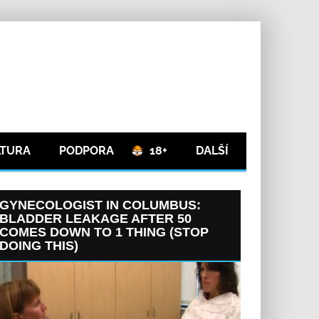
LTURA
PODPORA
18+
DALŠÍ
GYNECOLOGIST IN COLUMBUS:
BLADDER LEAKAGE AFTER 50
COMES DOWN TO 1 THING (STOP
DOING THIS)