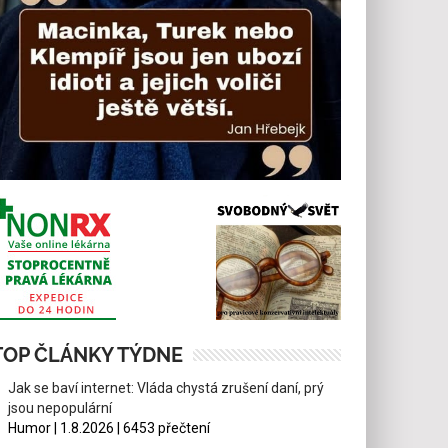
TOP ČLÁNKY TÝDNE
Jak se baví internet: Vláda chystá zrušení daní, prý
jsou nepopulární
Humor | 1.8.2026 | 6453 přečtení