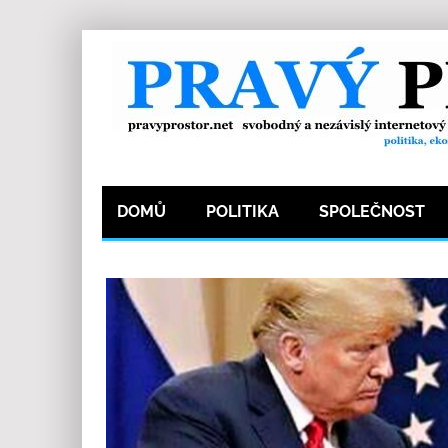
DOMŮ
POLITIKA
SPOLEČNOST