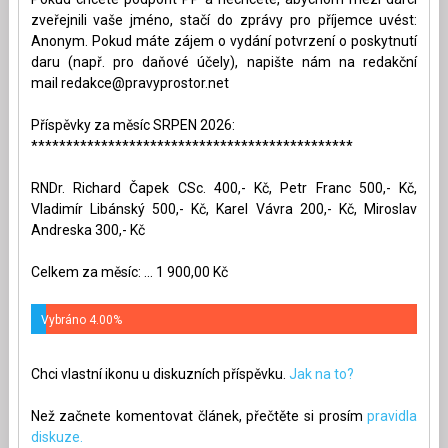
zveřejnili vaše jméno, stačí do zprávy pro příjemce uvést:
Anonym. Pokud máte zájem o vydání potvrzení o poskytnutí
daru (např. pro daňové účely), napište nám na redakční
mail
redakce@pravyprostor.net
Příspěvky za měsíc SRPEN 2026:
**********************************************
RNDr. Richard Čapek CSc. 400,- Kč, Petr Franc 500,- Kč,
Vladimír Libánský 500,- Kč, Karel Vávra 200,- Kč, Miroslav
Andreska 300,- Kč
Celkem za měsíc: ... 1 900,00 Kč
Vybráno 4.00%
Chci vlastní ikonu u diskuzních příspěvku.
Jak na to?
Než začnete komentovat článek, přečtěte si prosím
pravidla
diskuze.