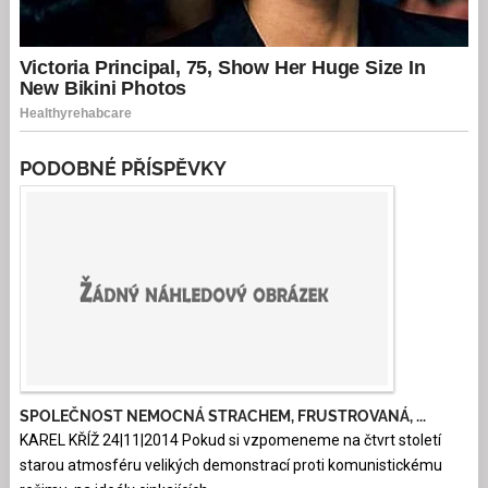
PODOBNÉ PŘÍSPĚVKY
SPOLEČNOST NEMOCNÁ STRACHEM, FRUSTROVANÁ, ...
KAREL KŘÍŽ 24|11|2014 Pokud si vzpomeneme na čtvrt století
starou atmosféru velikých demonstrací proti komunistickému