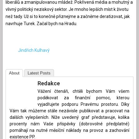
liberálů a zmanipulovanou mládež. Pokřivená média a mohutný a
vlivný politický neziskový sektor. Je mnoho lepších míst k životu
než tady. Už si to konečně přiznejme a začněme deratizovat, jak
navrhuje Turek. Začal bych na Hradu.
Jindřich Kulhavý
About
Latest Posts
Redakce
Vážení čtenáři, chtěli bychom Vám všem
poděkovat za finanční pomoc, kterou
vyjadřujete podporu Pravému prostoru. Díky
Vám tak můžeme stále nezávisle publikovat a pracovat na
dalších vylepšeních. Níže uvedený graf představuje, kolika
procenty nám Vaše příspěvky (dobrovolné předplatné)
pomáhají na nutné měsíční náklady na provoz a zachování
existence PP.