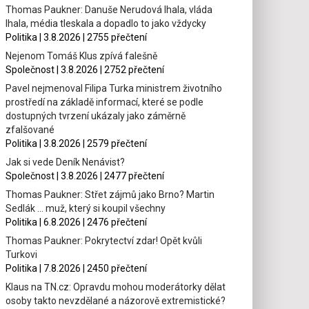
Thomas Paukner: Danuše Nerudová lhala, vláda
lhala, média tleskala a dopadlo to jako vždycky
Politika | 3.8.2026 | 2755 přečtení
Nejenom Tomáš Klus zpívá falešně
Společnost | 3.8.2026 | 2752 přečtení
Pavel nejmenoval Filipa Turka ministrem životního
prostředí na základě informací, které se podle
dostupných tvrzení ukázaly jako záměrně
zfalšované
Politika | 3.8.2026 | 2579 přečtení
Jak si vede Deník Nenávist?
Společnost | 3.8.2026 | 2477 přečtení
Thomas Paukner: Střet zájmů jako Brno? Martin
Sedlák … muž, který si koupil všechny
Politika | 6.8.2026 | 2476 přečtení
Thomas Paukner: Pokrytectví zdar! Opět kvůli
Turkovi
Politika | 7.8.2026 | 2450 přečtení
Klaus na TN.cz: Opravdu mohou moderátorky dělat
osoby takto nevzdělané a názorově extremistické?