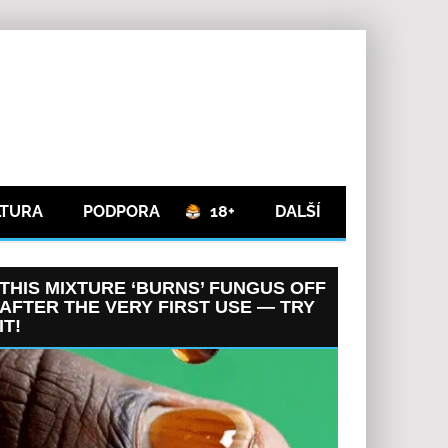
LTURA
PODPORA
18+
DALŠÍ
THIS MIXTURE ‘BURNS’ FUNGUS OFF
AFTER THE VERY FIRST USE — TRY
IT!