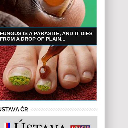
FUNGUS IS A PARASITE, AND IT DIES
FROM A DROP OF PLAIN...
ÚSTAVA ČR