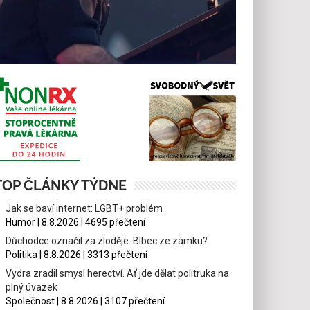
TOP ČLÁNKY TÝDNE
Jak se baví internet: LGBT+ problém
Humor | 8.8.2026 | 4695 přečtení
Důchodce označil za zloděje. Blbec ze zámku?
Politika | 8.8.2026 | 3313 přečtení
Vydra zradil smysl herectví. Ať jde dělat politruka na
plný úvazek
Společnost | 8.8.2026 | 3107 přečtení