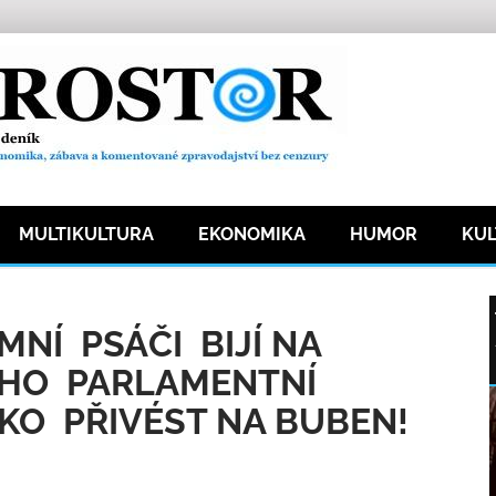
MULTIKULTURA
EKONOMIKA
HUMOR
KU
ka
711 přečtení
MNÍ PSÁČI BIJÍ NA
JEHO PARLAMENTNÍ
KO PŘIVÉST NA BUBEN!