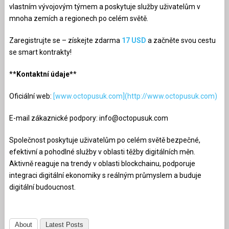
vlastním vývojovým týmem a poskytuje služby uživatelům v
mnoha zemích a regionech po celém světě.
Zaregistrujte se – získejte zdarma
17 USD
a začněte svou cestu
se smart kontrakty!
**
Kontaktní údaje*
*
Oficiální web:
[www.octopusuk.com](http://www.octopusuk.com)
E-mail zákaznické podpory:
info@octopusuk.com
Společnost poskytuje uživatelům po celém světě bezpečné,
efektivní a pohodlné služby v oblasti těžby digitálních měn.
Aktivně reaguje na trendy v oblasti blockchainu, podporuje
integraci digitální ekonomiky s reálným průmyslem a buduje
digitální budoucnost.
About
Latest Posts