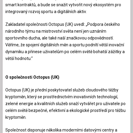
smart kontraktů, a bude se snažit vytvořit nový ekosystém pro
integrovaný rozvoj sportu a digitálních aktiv.
Zakladatel společnosti Octopus (UK) uvedl: „Podpora českého
národního týmu na mistrovství světa není jen uznáním
sportovního ducha, ale také naší značkovou odpovědností.
Věříme, že spojení digitálních měn a sportu podnítí větší inovační
dynamiku a přinese uživatelům po celém světě bohatší zážitky a
větší hodnotu.“
O společnosti Octopus (UK)
Octopus (UK) je přední poskytovatel služeb cloudového těžby
kryptoměn, který se prostřednictvím inovativních technologií,
zelené energie a kvalitních služeb snaží vytvářet pro uživatele po
celém světě bezpečné, efektivní a ekologické prostředí pro těžbu
kryptoměn.
Společnost disponuje několika moderními datovými centry a