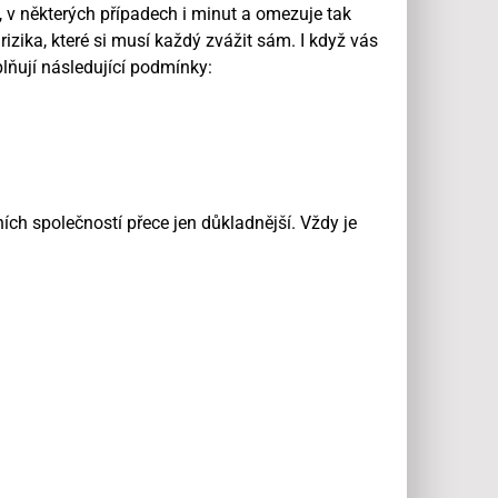
n, v některých případech i minut a omezuje tak
zika, které si musí každý zvážit sám. I když vás
plňují následující podmínky:
ch společností přece jen důkladnější. Vždy je