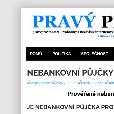
DOMŮ
POLITIKA
SPOLEČNOST
NEBANKOVNÍ PŮJČKY
Prověřené nebank
JE NEBANKOVNÍ PŮJČKA PR