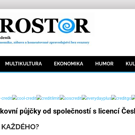
MULTIKULTURA
EKONOMIKA
HUMOR
KU
ovní půjčky od společností s licencí Če
O KAŽDÉHO?