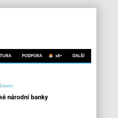
LTURA
PODPORA
18+
DALŠÍ
ské národní banky