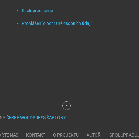
Spolupracujeme
Prohlášení o ochraně osobních údajů
ONY
ČESKÉ WORDPRESS ŠABLONY
.
ŘTE NÁS
KONTAKT
O PROJEKTU
AUTOŘI
SPOLUPRACU