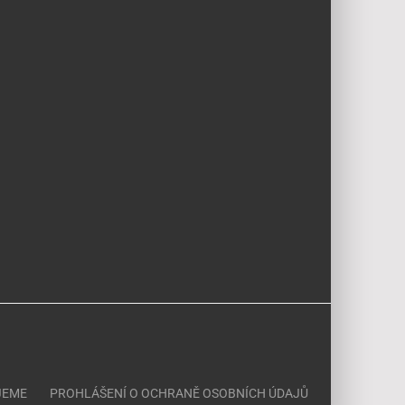
JEME
PROHLÁŠENÍ O OCHRANĚ OSOBNÍCH ÚDAJŮ