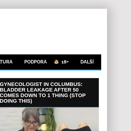
LTURA
PODPORA
18+
DALŠÍ
GYNECOLOGIST IN COLUMBUS:
BLADDER LEAKAGE AFTER 50
COMES DOWN TO 1 THING (STOP
DOING THIS)