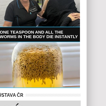
ONE TEASPOON AND ALL THE
WORMS IN THE BODY DIE INSTANTLY
ÚSTAVA ČR