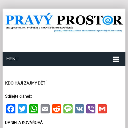
MENU
27.3.2024
Redakce
6
Kategorie:
Exklusivně pro
PP
,
Společnost
44 přečtení
KDO HÁJÍ ZÁJMY DĚTÍ
Sdílejte článek:
Facebook
Twitter
WhatsApp
Email
Reddit
Message
VK
Viber
Gmai
DANIELA KOVÁŘOVÁ