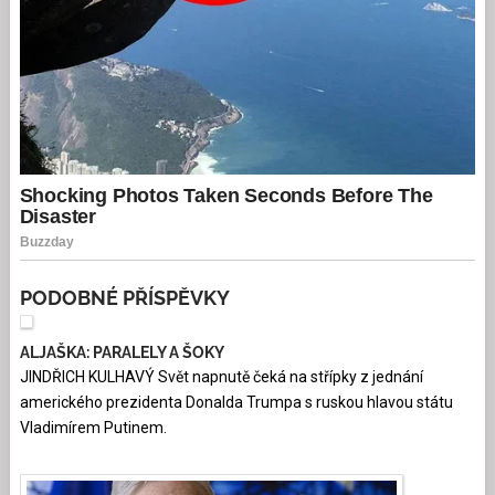
PODOBNÉ PŘÍSPĚVKY
ALJAŠKA: PARALELY A ŠOKY
JINDŘICH KULHAVÝ Svět napnutě čeká na střípky z jednání
amerického prezidenta Donalda Trumpa s ruskou hlavou státu
Vladimírem Putinem.