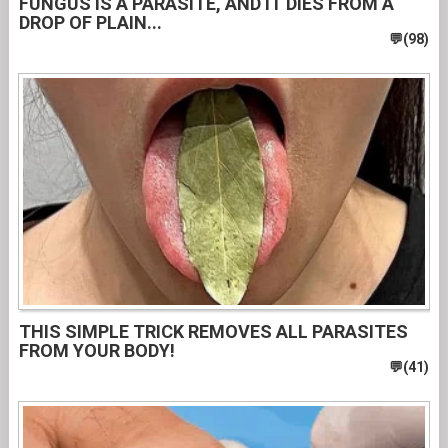
FUNGUS IS A PARASITE, AND IT DIES FROM A
DROP OF PLAIN...
THIS SIMPLE TRICK REMOVES ALL PARASITES
FROM YOUR BODY!